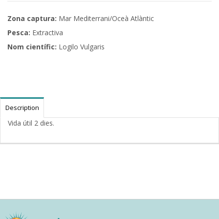
Zona captura:
Mar Mediterrani/Oceà Atlàntic
Pesca:
Extractiva
Nom científic:
Logilo Vulgaris
Description
Vida útil 2 dies.