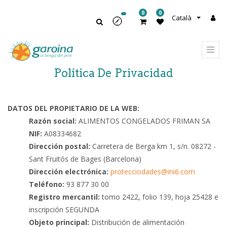
0
0
Català
Política De Privacidad
DATOS DEL PROPIETARIO DE LA WEB:
Razón social:
ALIMENTOS CONGELADOS FRIMAN SA
NIF:
A08334682
Dirección postal:
Carretera de Berga km 1, s/n. 08272 -
Sant Fruitós de Bages (Barcelona)
Dirección electrónica:
protecciodades@ini6.com
Teléfono:
93 877 30 00
Registro mercantil:
tomo 2422, folio 139, hoja 25428 e
inscripción SEGUNDA
Objeto principal:
Distribución de alimentación