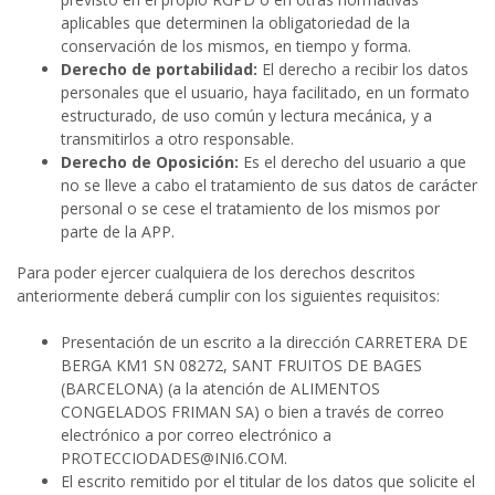
aplicables que determinen la obligatoriedad de la
conservación de los mismos, en tiempo y forma.
Derecho de portabilidad:
El derecho a recibir los datos
personales que el usuario, haya facilitado, en un formato
estructurado, de uso común y lectura mecánica, y a
transmitirlos a otro responsable.
Derecho de Oposición:
Es el derecho del usuario a que
no se lleve a cabo el tratamiento de sus datos de carácter
personal o se cese el tratamiento de los mismos por
parte de la APP.
Para poder ejercer cualquiera de los derechos descritos
anteriormente deberá cumplir con los siguientes requisitos:
Presentación de un escrito a la dirección CARRETERA DE
BERGA KM1 SN 08272, SANT FRUITOS DE BAGES
(BARCELONA) (a la atención de ALIMENTOS
CONGELADOS FRIMAN SA) o bien a través de correo
electrónico a por correo electrónico a
PROTECCIODADES@INI6.COM.
El escrito remitido por el titular de los datos que solicite el