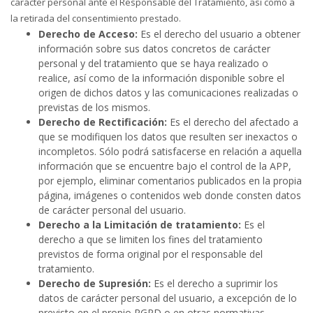
carácter personal ante el Responsable del Tratamiento, así como a
la retirada del consentimiento prestado.
Derecho de Acceso:
Es el derecho del usuario a obtener
información sobre sus datos concretos de carácter
personal y del tratamiento que se haya realizado o
realice, así como de la información disponible sobre el
origen de dichos datos y las comunicaciones realizadas o
previstas de los mismos.
Derecho de Rectificación:
Es el derecho del afectado a
que se modifiquen los datos que resulten ser inexactos o
incompletos. Sólo podrá satisfacerse en relación a aquella
información que se encuentre bajo el control de la APP,
por ejemplo, eliminar comentarios publicados en la propia
página, imágenes o contenidos web donde consten datos
de carácter personal del usuario.
Derecho a la Limitación de tratamiento:
Es el
derecho a que se limiten los fines del tratamiento
previstos de forma original por el responsable del
tratamiento.
Derecho de Supresión:
Es el derecho a suprimir los
datos de carácter personal del usuario, a excepción de lo
previsto en el propio RGPD o en otras normativas