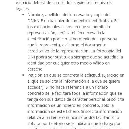
ejercicio deberá de cumplir los siguientes requisitos
legales:
Nombre, apellidos del interesado y copia del
DNI/NIE o cualquier documento identificativo. En
los excepcionales casos en que se admita la
representación, será también necesaria la
identificación por el mismo medio de la persona
que le representa, así como el documento
acreditativo de la representación. La fotocopia del
DNI podrá ser sustituida siempre que se acredite la
identidad por cualquier otro medio válido en
derecho.
Petición en que se concreta la solicitud. (Ejercicio en
el que se solicita la información a la que se quiere
acceder). Si no hace referencia a un fichero
concreto se le facilitará toda la información que se
tenga con sus datos de carácter personal. Si solicita
información de un fichero en concreto, sólo la
información de este fichero. Si solicita información
relativa a un tercero nunca se podrá facilitar. Si lo
solicita por teléfono se le indicará que lo haga por