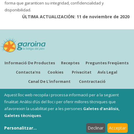
forma que garanticen su integridad, confidencialidad y
disponibilidad.
ÚLTIMA ACTUALIZACIÓN: 11 de noviembre de 2020
Informació De Productes
Receptes
Preguntes Freqüents
Contacta'ns
Cookies
Privacitat
Avís Legal
Canal De L'informant
Contractació
CATALÀ
Aquest lloc web recopila i processa informació per a la següent
finalitat: Anàlisi d’ús del lloc i per oferir millores tècniques que
afavoreixin la usabilitat per a les persones
Galetes d'anàlisis,
Copyright ©
Garoina, la botiga del peix
Galetes tècniques
.
Les nostres botigues
:
Garoina Sant Fruitós
i
Garoina
Personalitzar
...
Declinar
Acceptar
Santpedor