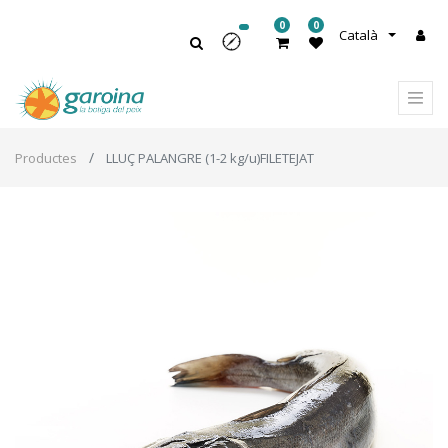
0
0
Català
Productes
LLUÇ PALANGRE (1-2 kg/u)FILETEJAT