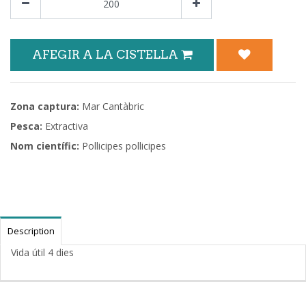
AFEGIR A LA CISTELLA
Zona captura:
Mar Cantàbric
Pesca:
Extractiva
Nom científic:
Pollicipes pollicipes
Description
Vida útil 4 dies