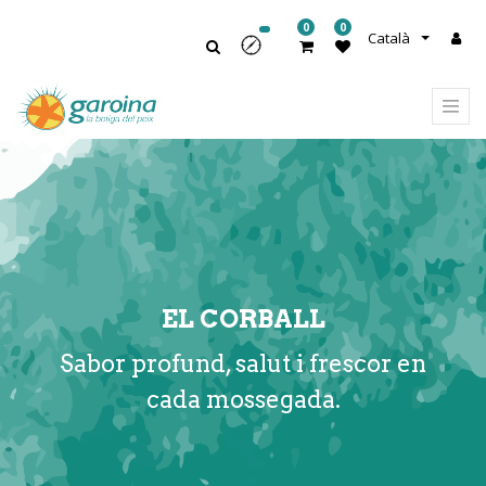
0
0
Català
EL CORBALL
Sabor profund, salut i frescor en
cada mossegada.