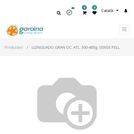
0
0
Català
Productes
LLENGUADO GRAN OC. ATL. 300-400g. SENSE PELL