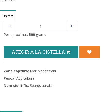
5,75
€
/ Un
Unitats
Pes aproximat:
500
grams
AFEGIR A LA CISTELLA
Zona captura:
Mar Mediterrani
Pesca:
Aqüicultura
Nom científic:
Sparus aurata