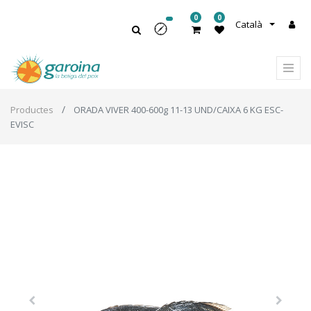
0
0
Català
Productes
ORADA VIVER 400-600g 11-13 UND/CAIXA 6 KG ESC-
EVISC