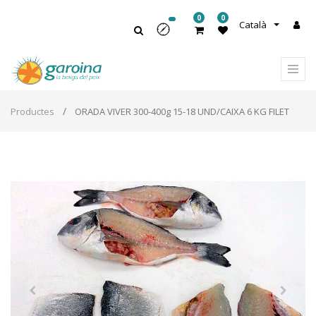
0
0
Català
Productes
ORADA VIVER 300-400g 15-18 UND/CAIXA 6 KG FILET