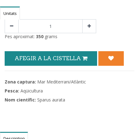
Unitats
Pes aproximat:
350
grams
AFEGIR A LA CISTELLA
Zona captura:
Mar Mediterrani/Atlàntic
Pesca:
Aqüicultura
Nom científic:
Sparus aurata
Description