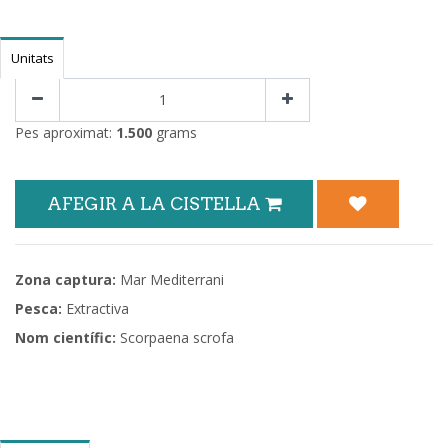
Unitats
Pes aproximat:
1.500
grams
AFEGIR A LA CISTELLA
Zona captura:
Mar Mediterrani
Pesca:
Extractiva
Nom científic:
Scorpaena scrofa