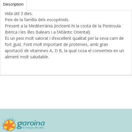
Description
Vida útil 3 dies.
Peix de la família dels escopènids.
Present a la Mediterrània (incloent-hi la costa de la Peninsula
Ibèrica i les Illes Balears i a l’Atlàntic Oriental)
És un peix molt valorat i d’excel·lent qualitat per la seva carn de
fort gust. Font molt important de proteïnes, amb gran
aportació de vitamines A, D B, la qual cosa el converteix en un
aliment molt saludable.