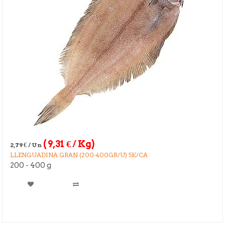
(
9,31
€
/ Kg)
2,79
€
/ Un
LLENGUADINA GRAN (200-400GR/U) 5K/CA
200 - 400 g