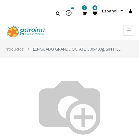
0
0
Español
Productos
LENGUADO GRANDE OC. ATL. 300-400g. SIN PIEL