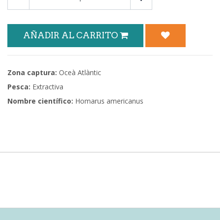
AÑADIR AL CARRITO
Zona captura:
Oceà Atlàntic
Pesca:
Extractiva
Nombre científico:
Homarus americanus