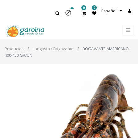
0
0
Español
Productos
Langosta / Bogavante
BOGAVANTE AMERICANO
400-450 GR/UN