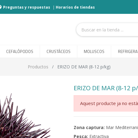
Preguntas y respuestas
|
Horarios de tiendas
CEFALÓPODOS
CRUSTÁCEOS
MOLUSCOS
REFRIGER
Productos
ERIZO DE MAR (8-12 p/kg)
ERIZO DE MAR (8-12 p/
Aquest producte ja no està
Zona captura:
Mar Mediterrani
Pesca:
Extractiva