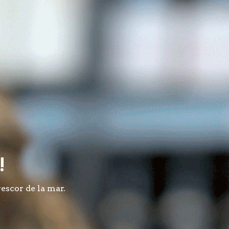
!
rescor de la mar.