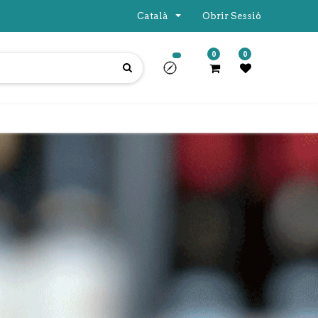
Català
Obrir Sessió
0
0