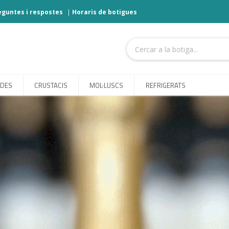
eguntes i respostes
|
Horaris de botigues
ODES
CRUSTACIS
MOL·LUSCS
REFRIGERATS