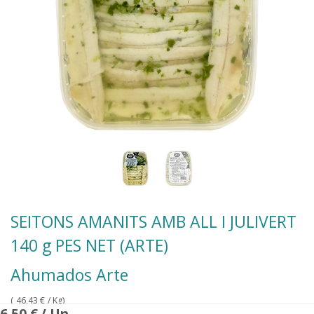
SEITONS AMANITS AMB ALL I JULIVERT
140 g PES NET (ARTE)
Ahumados Arte
(
46,43
€
/ Kg)