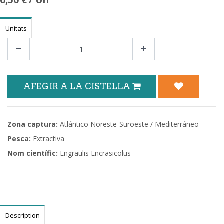
6,50
€
/ Un
Unitats
AFEGIR A LA CISTELLA
Zona captura:
Atlántico Noreste-Suroeste / Mediterráneo
Pesca:
Extractiva
Nom científic:
Engraulis Encrasicolus
Description