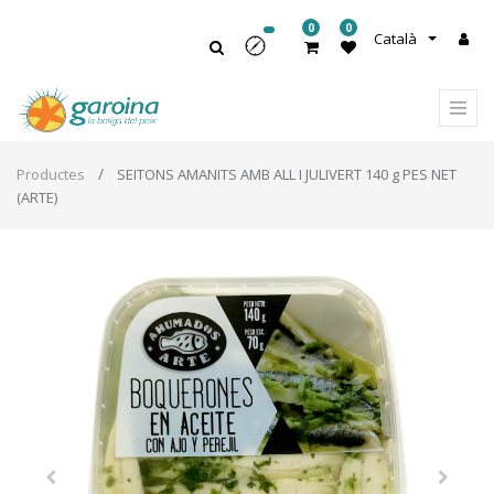
0
0
Català
Productes
SEITONS AMANITS AMB ALL I JULIVERT 140 g PES NET
(ARTE)