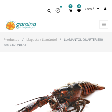
0
0
Català
Productes
Llagosta / Llamàntol
LLÀMANTOL QUARTER 550-
650 GR/UNITAT