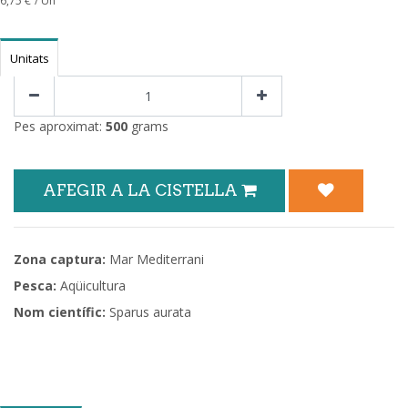
6,75
€
/ Un
Unitats
Pes aproximat:
500
grams
AFEGIR A LA CISTELLA
Zona captura:
Mar Mediterrani
Pesca:
Aqüicultura
Nom científic:
Sparus aurata