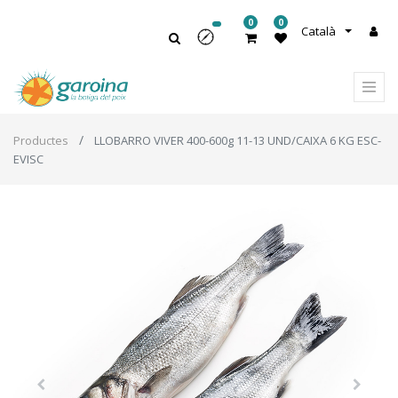
0
0
Català
Productes
LLOBARRO VIVER 400-600g 11-13 UND/CAIXA 6 KG ESC-
EVISC