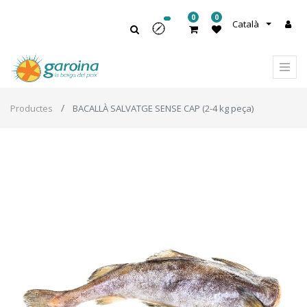
0
0
Català
Productes
BACALLÀ SALVATGE SENSE CAP (2-4 kg peça)