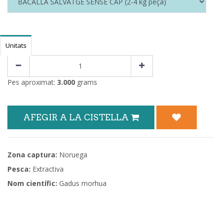
Unitats
Pes aproximat:
3.000
grams
AFEGIR A LA CISTELLA
Zona captura:
Noruega
Pesca:
Extractiva
Nom científic:
Gadus morhua