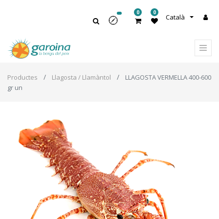
0
0
Català
Productes
Llagosta / Llamàntol
LLAGOSTA VERMELLA 400-600
gr un