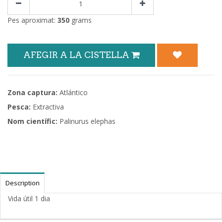
Pes aproximat:
350
grams
AFEGIR A LA CISTELLA
Zona captura:
Atlántico
Pesca:
Extractiva
Nom científic:
Palinurus elephas
Description
Vida útil 1 dia