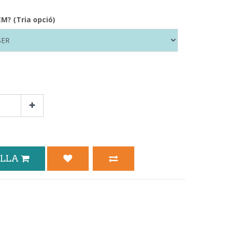
? (Tria opció)
ELLA