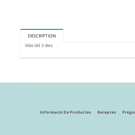
DESCRIPTION
Vida útil 3 dies
Informació De Productes
Receptes
Pregu